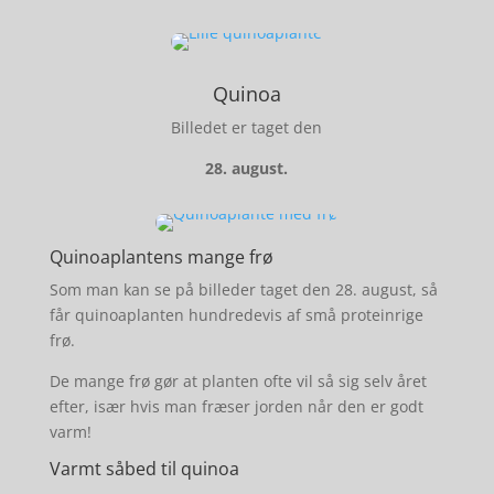
Quinoa
Billedet er taget den
28. august.
Quinoaplantens mange frø
Som man kan se på billeder taget den 28. august, så
får quinoaplanten hundredevis af små proteinrige
frø.
De mange frø gør at planten ofte vil så sig selv året
efter, især hvis man fræser jorden når den er godt
varm!
Varmt såbed til quinoa