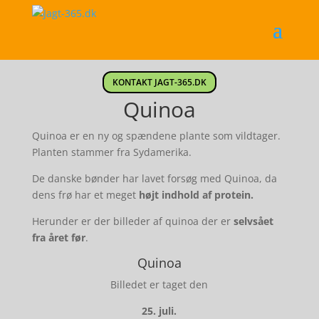
KONTAKT JAGT-365.DK
Quinoa
Quinoa er en ny og spændene plante som vildtager.
Planten stammer fra Sydamerika.
De danske bønder har lavet forsøg med Quinoa, da
dens frø har et meget
højt indhold af protein.
Herunder er der billeder af quinoa der er
selvsået
fra året før
.
Quinoa
Billedet er taget den
25. juli.