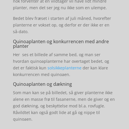
nok forventer at en vildtager vil have lidt mindre
planter, men det ser jeg nu ikke som en ulempe.
Bedet blev fræset i starten af juli måned, hvorefter
planterne er vokset op, og derfor er der ikke er en
så-dato.
Quinoaplanten og konkurrencen med andre
planter
Her ses et billede af samme bed, og man ser
hvordan quinoaplanterne har overtaget bedet, og
det er faktisk kun
solsikkeplanterne
der kan klare
konkurrencen med quinoaen.
Quinoaplanten og dækning
Som man kan se på billedet, så giver planterne ikke
alene en masse frø til fasanerne, men de giver og en
god dækning, og beskyttelse mod bl.a. rovfugle.
Råvildtet kan også godt lide at gå og nippe til
quinoaen.